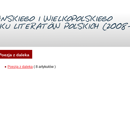
Poezja z daleka
Poezja z daleka
( 8 artykułów )