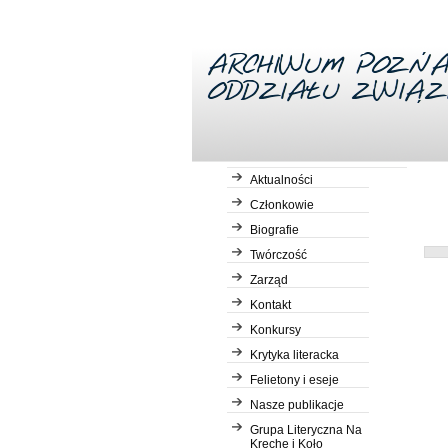
Aktualności
Członkowie
Biografie
Desc
Twórczość
Zarząd
Kontakt
Konkursy
Krytyka literacka
Felietony i eseje
Nasze publikacje
Grupa Literyczna Na
Kreche i Koło