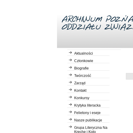
Aktualności
Członkowie
Biografie
Desc
Twórczość
Zarząd
Kontakt
Konkursy
Krytyka literacka
Felietony i eseje
Nasze publikacje
Grupa Literyczna Na
Kreche i Koło